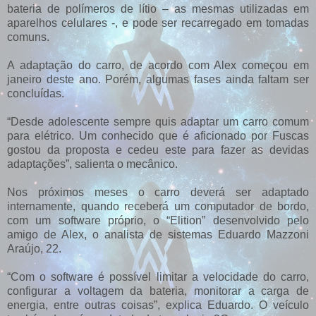
bateria de polímeros de lítio – as mesmas utilizadas em
aparelhos celulares -, e pode ser recarregado em tomadas
comuns.
A adaptação do carro, de acordo com Alex começou em
janeiro deste ano. Porém, algumas fases ainda faltam ser
concluídas.
“Desde adolescente sempre quis adaptar um carro comum
para elétrico. Um conhecido que é aficionado por Fuscas
gostou da proposta e cedeu este para fazer as devidas
adaptações”, salienta o mecânico.
Nos próximos meses o carro deverá ser adaptado
internamente, quando receberá um computador de bordo,
com um software próprio, o “Elition” desenvolvido pelo
amigo de Alex, o analista de sistemas Eduardo Mazzoni
Araújo, 22.
“Com o software é possível limitar a velocidade do carro,
configurar a voltagem da bateria, monitorar a carga de
energia, entre outras coisas”, explica Eduardo. O veículo