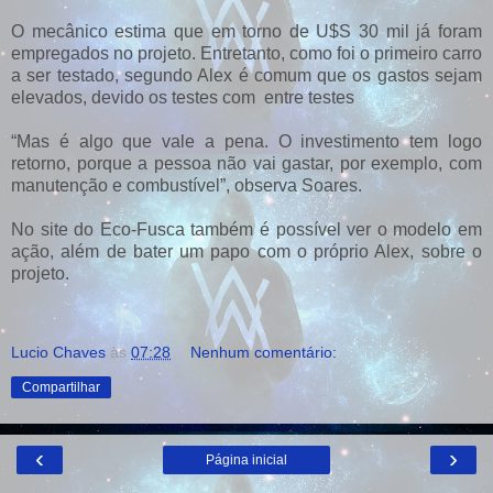
O mecânico estima que em torno de U$S 30 mil já foram
empregados no projeto. Entretanto, como foi o primeiro carro
a ser testado, segundo Alex é comum que os gastos sejam
elevados, devido os testes com entre testes
“Mas é algo que vale a pena. O investimento tem logo
retorno, porque a pessoa não vai gastar, por exemplo, com
manutenção e combustível”, observa Soares.
No site do Eco-Fusca também é possível ver o modelo em
ação, além de bater um papo com o próprio Alex, sobre o
projeto.
Lucio Chaves
às
07:28
Nenhum comentário:
Compartilhar
‹
›
Página inicial