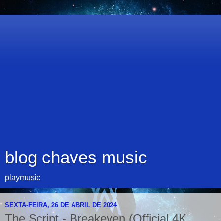
blog chaves music
playmusic
SEXTA-FEIRA, 26 DE ABRIL DE 2024
The Script - Breakeven (Official 4K