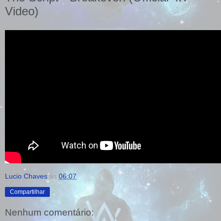
Video)
Lucio Chaves
às
06:07
Compartilhar
Nenhum comentário: