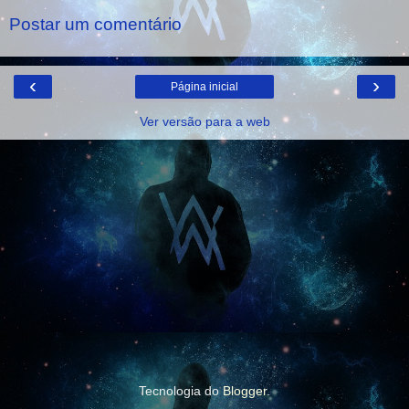
Postar um comentário
‹
›
Página inicial
Ver versão para a web
Tecnologia do
Blogger
.