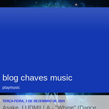
blog chaves music
playmusic
TERÇA-FEIRA, 3 DE DEZEMBRO DE 2024
Asake, LUDMILLA - "Whine" (Dance