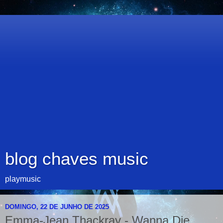
blog chaves music
playmusic
DOMINGO, 22 DE JUNHO DE 2025
Emma-Jean Thackray - Wanna Die