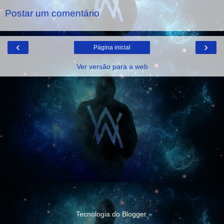
Postar um comentário
‹
›
Página inicial
Ver versão para a web
Tecnologia do
Blogger
.