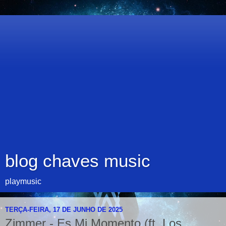
blog chaves music
playmusic
TERÇA-FEIRA, 17 DE JUNHO DE 2025
Zimmer - Es Mi Momento (ft. Los