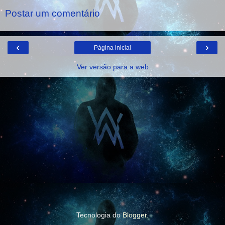
Postar um comentário
‹
›
Página inicial
Ver versão para a web
Tecnologia do
Blogger
.