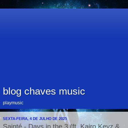
blog chaves music
playmusic
SEXTA-FEIRA, 4 DE JULHO DE 2025
Sainté - Days in the 3 (ft. Kairo Keyz &