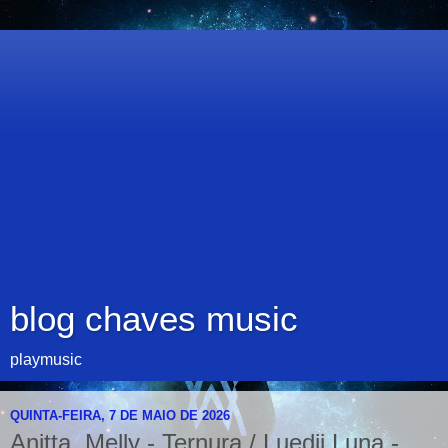
blog chaves music
playmusic
QUINTA-FEIRA, 7 DE MAIO DE 2026
Anitta, Melly - Ternura / Luedji Luna -