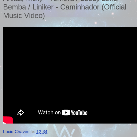
Bemba / Liniker - Caminhador (Official
Music Video)
Lucio Chaves
às
12:34