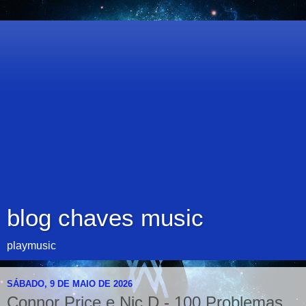
blog chaves music
playmusic
SÁBADO, 9 DE MAIO DE 2026
Connor Price e Nic D - 100 Problemas