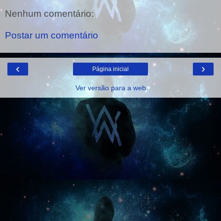
Nenhum comentário:
Postar um comentário
‹
›
Página inicial
Ver versão para a web