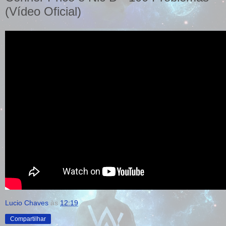
(Vídeo Oficial)
Lucio Chaves
às
12:19
Compartilhar