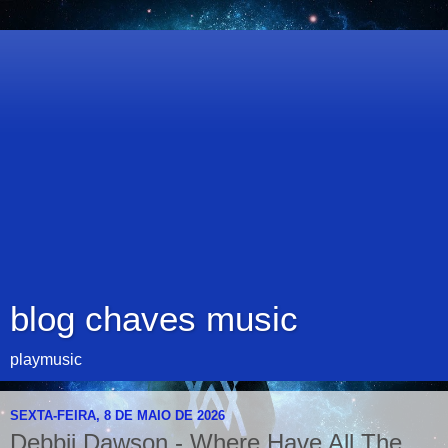
blog chaves music
playmusic
SEXTA-FEIRA, 8 DE MAIO DE 2026
Debbii Dawson - Where Have All The