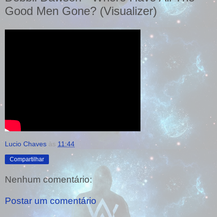
Good Men Gone? (Visualizer)
Lucio Chaves
às
11:44
Compartilhar
Nenhum comentário:
Postar um comentário