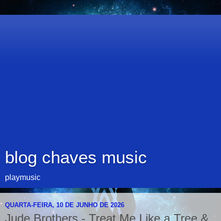
blog chaves music
playmusic
QUARTA-FEIRA, 10 DE JUNHO DE 2026
Jude Brothers - Treat Me Like a Tree &