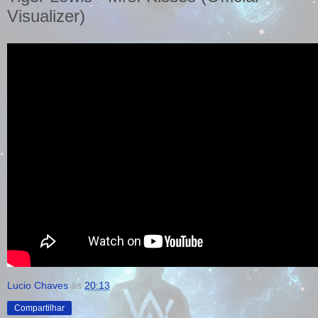
Visualizer)
Lucio Chaves
às
20:13
Compartilhar