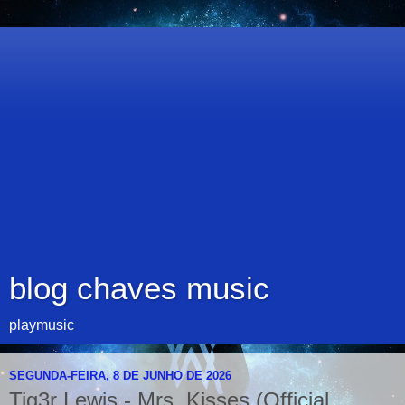
blog chaves music
playmusic
SEGUNDA-FEIRA, 8 DE JUNHO DE 2026
Tig3r Lewis - Mrs. Kisses (Official