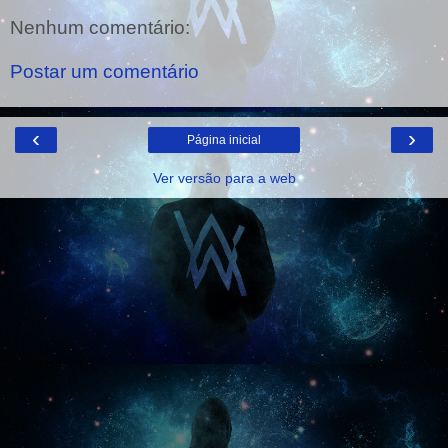
Nenhum comentário:
Postar um comentário
‹
›
Página inicial
Ver versão para a web