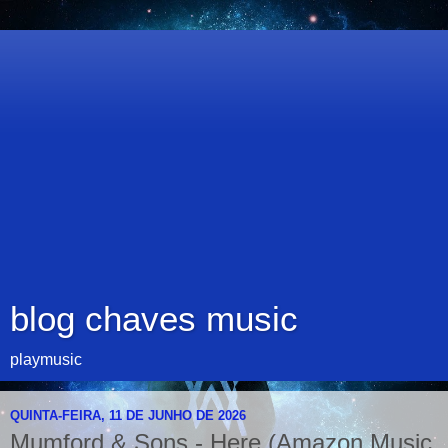
blog chaves music
playmusic
QUINTA-FEIRA, 11 DE JUNHO DE 2026
Mumford & Sons - Here (Amazon Music