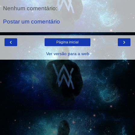
Nenhum comentário:
Postar um comentário
‹
›
Página inicial
Ver versão para a web