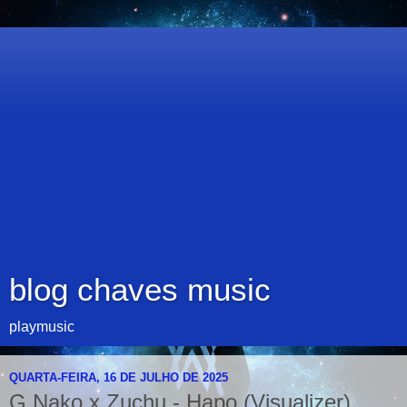
blog chaves music
playmusic
QUARTA-FEIRA, 16 DE JULHO DE 2025
G Nako x Zuchu - Hapo (Visualizer)