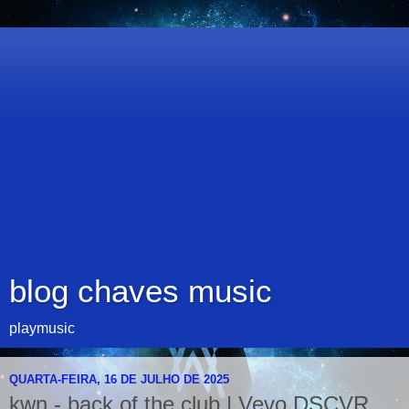
blog chaves music
playmusic
QUARTA-FEIRA, 16 DE JULHO DE 2025
kwn - back of the club | Vevo DSCVR