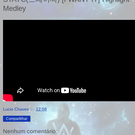
Medley
Lucio Chaves
às
12:08
Compartilhar
Nenhum comentário: