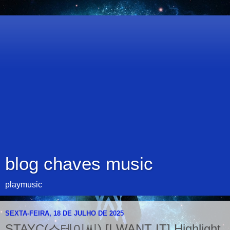
blog chaves music
playmusic
SEXTA-FEIRA, 18 DE JULHO DE 2025
STAYC(스테이씨) [I WANT IT] Highlight