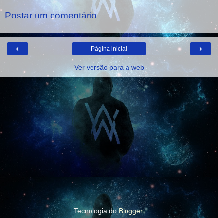
Postar um comentário
‹
›
Página inicial
Ver versão para a web
Tecnologia do
Blogger
.