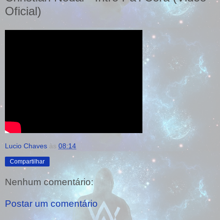
Oficial)
Lucio Chaves
às
08:14
Compartilhar
Nenhum comentário:
Postar um comentário