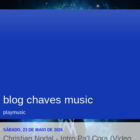
blog chaves music
playmusic
SÁBADO, 23 DE MAIO DE 2026
Christian Nodal - Intro Pa'l Cora (Video