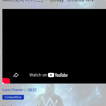
Lucio Chaves
às
09:57
Compartilhar