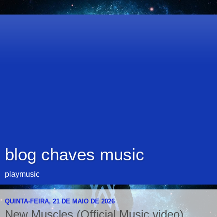
blog chaves music
playmusic
QUINTA-FEIRA, 21 DE MAIO DE 2026
New Muscles (Official Music video)