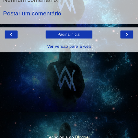
Postar um comentário
‹
›
Página inicial
Ver versão para a web
Tecnologia do
Blogger
.