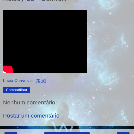
Lucio Chaves
às
20:51
Compartilhar
Nenhum comentário:
Postar um comentário