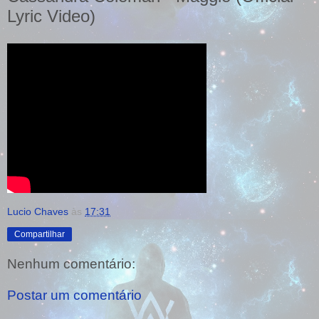
Lyric Video)
Lucio Chaves
às
17:31
Compartilhar
Nenhum comentário:
Postar um comentário