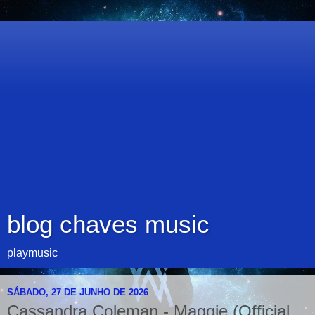
blog chaves music
playmusic
SÁBADO, 27 DE JUNHO DE 2026
Cassandra Coleman - Maggie (Official