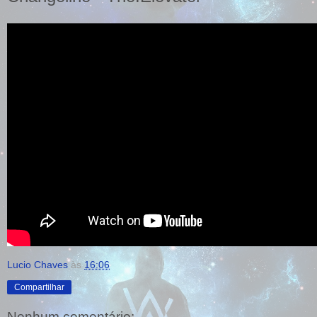
Lucio Chaves
às
16:06
Compartilhar
Nenhum comentário: