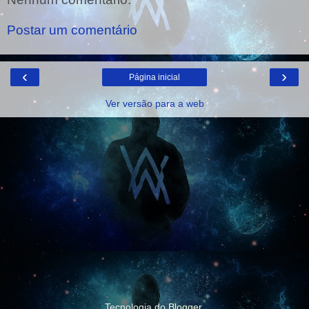
Postar um comentário
‹
›
Página inicial
Ver versão para a web
Tecnologia do
Blogger
.