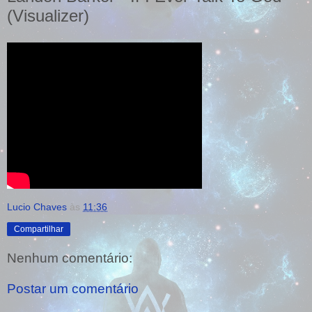
(Visualizer)
Lucio Chaves
às
11:36
Compartilhar
Nenhum comentário:
Postar um comentário