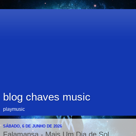
blog chaves music
playmusic
SÁBADO, 6 DE JUNHO DE 2026
Falamansa - Mais Um Dia de Sol