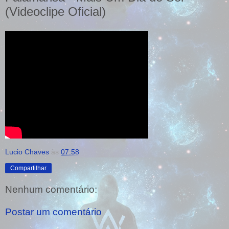
(Videoclipe Oficial)
Lucio Chaves
às
07:58
Compartilhar
Nenhum comentário:
Postar um comentário