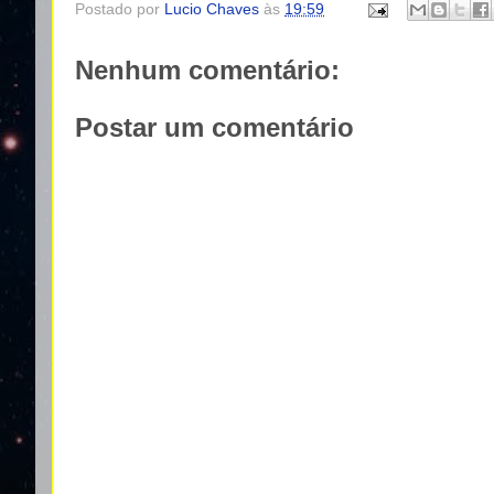
Postado por
Lucio Chaves
às
19:59
Nenhum comentário:
Postar um comentário