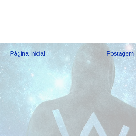
Página inicial
Postagem 