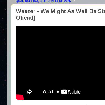
QUARTA-FEIRA, 3 DE JUNHO DE 2026
Weezer - We Might As Well Be St
Oficial]