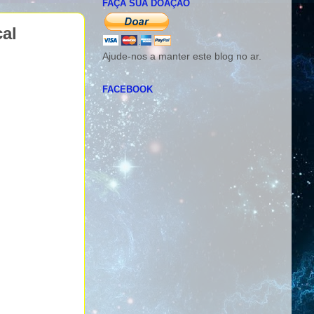
FAÇA SUA DOAÇÃO
al
Ajude-nos a manter este blog no ar.
FACEBOOK