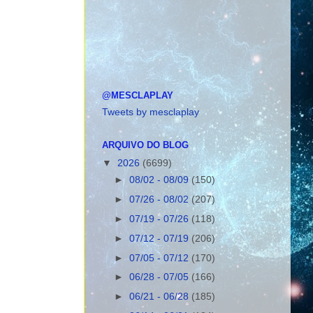
@MESCLAPLAY
Tweets by mesclaplay
ARQUIVO DO BLOG
▼
2026
(6699)
►
08/02 - 08/09
(150)
►
07/26 - 08/02
(207)
►
07/19 - 07/26
(118)
►
07/12 - 07/19
(206)
►
07/05 - 07/12
(170)
►
06/28 - 07/05
(166)
►
06/21 - 06/28
(185)