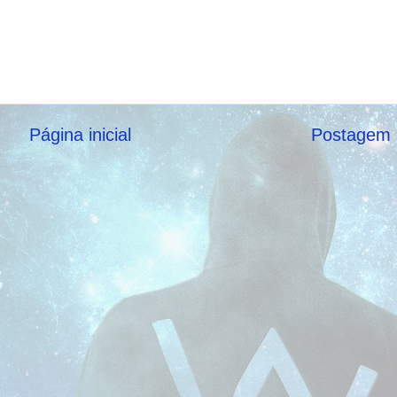
Página inicial
Postagem 