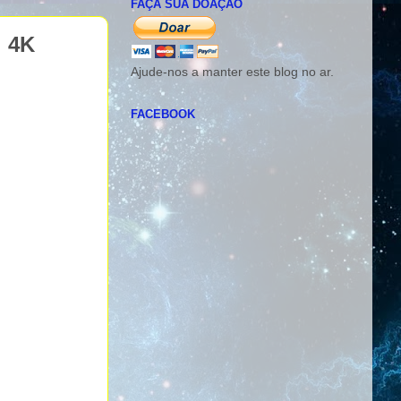
FAÇA SUA DOAÇÃO
｜4K
Ajude-nos a manter este blog no ar.
FACEBOOK