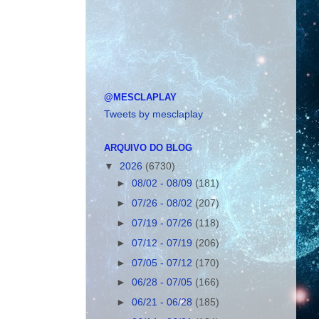
@MESCLAPLAY
Tweets by mesclaplay
ARQUIVO DO BLOG
▼
2026
(6730)
►
08/02 - 08/09
(181)
►
07/26 - 08/02
(207)
►
07/19 - 07/26
(118)
►
07/12 - 07/19
(206)
►
07/05 - 07/12
(170)
►
06/28 - 07/05
(166)
►
06/21 - 06/28
(185)