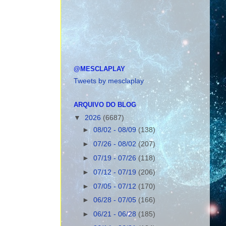
@MESCLAPLAY
Tweets by mesclaplay
ARQUIVO DO BLOG
▼
2026
(6687)
►
08/02 - 08/09
(138)
►
07/26 - 08/02
(207)
►
07/19 - 07/26
(118)
►
07/12 - 07/19
(206)
►
07/05 - 07/12
(170)
►
06/28 - 07/05
(166)
►
06/21 - 06/28
(185)