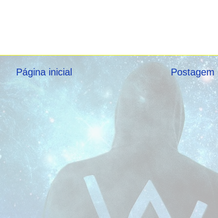
Página inicial
Postagem 