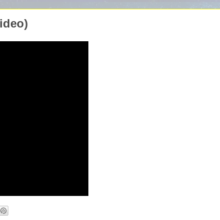
Video)