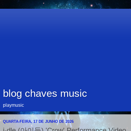
blog chaves music
playmusic
QUARTA-FEIRA, 17 DE JUNHO DE 2026
i-dle (아이들) 'Crow' Performance Video