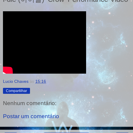
Lucio Chaves
às
15:16
Compartilhar
Nenhum comentário:
Postar um comentário