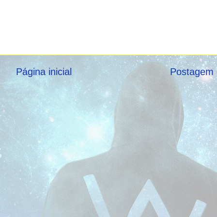
Página inicial
Postagem 