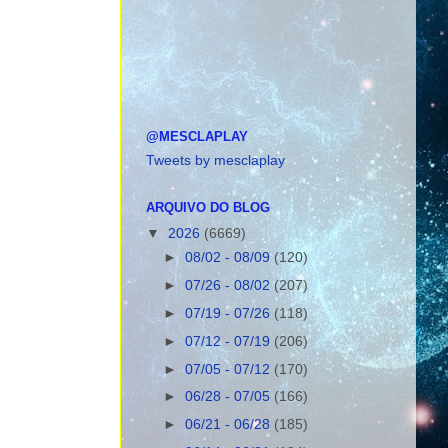
@MESCLAPLAY
Tweets by mesclaplay
ARQUIVO DO BLOG
▼
2026
(6669)
►
08/02 - 08/09
(120)
►
07/26 - 08/02
(207)
►
07/19 - 07/26
(118)
►
07/12 - 07/19
(206)
►
07/05 - 07/12
(170)
►
06/28 - 07/05
(166)
►
06/21 - 06/28
(185)