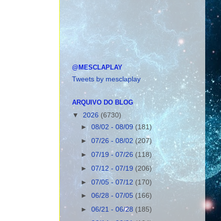
@MESCLAPLAY
Tweets by mesclaplay
ARQUIVO DO BLOG
▼
2026
(6730)
►
08/02 - 08/09
(181)
►
07/26 - 08/02
(207)
►
07/19 - 07/26
(118)
►
07/12 - 07/19
(206)
►
07/05 - 07/12
(170)
►
06/28 - 07/05
(166)
►
06/21 - 06/28
(185)