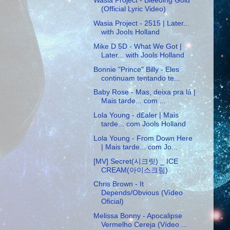
Wasia Project - Bleeding Gold
(Official Lyric Video)
Wasia Project - 2515 | Later...
with Jools Holland
Mike D 5D - What We Got |
Later... with Jools Holland
Bonnie "Prince" Billy - Eles
continuam tentando te...
Baby Rose - Mas, deixa pra lá |
Mais tarde... com ...
Lola Young - d£aler | Mais
tarde... com Jools Holland
Lola Young - From Down Here
| Mais tarde... com Jo...
[MV] Secret(시크릿) _ ICE
CREAM(아이스크림)
Chris Brown - It
Depends/Obvious (Vídeo
Oficial)
Melissa Bonny - Apocalipse
Vermelho Cereja (Vídeo ...