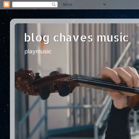
blog chaves music
playmusic