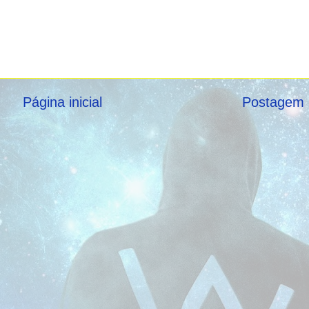
Página inicial
Postagem 