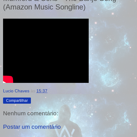
(Amazon Music Songline)
Lucio Chaves
às
15:37
Compartilhar
Nenhum comentário:
Postar um comentário