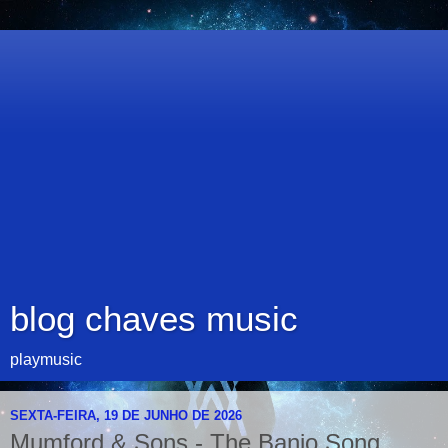
blog chaves music
playmusic
SEXTA-FEIRA, 19 DE JUNHO DE 2026
Mumford & Sons - The Banjo Song