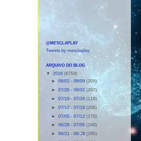
@MESCLAPLAY
Tweets by mesclaplay
ARQUIVO DO BLOG
▼
2026
(6758)
►
08/02 - 08/09
(209)
►
07/26 - 08/02
(207)
►
07/19 - 07/26
(118)
►
07/12 - 07/19
(206)
►
07/05 - 07/12
(170)
►
06/28 - 07/05
(166)
►
06/21 - 06/28
(185)