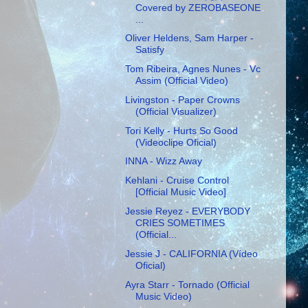
Covered by ZEROBASEONE
...
Oliver Heldens, Sam Harper -
Satisfy
Tom Ribeira, Agnes Nunes - Vc
Assim (Official Video)
Livingston - Paper Crowns
(Official Visualizer)
Tori Kelly - Hurts So Good
(Videoclipe Oficial)
INNA - Wizz Away
Kehlani - Cruise Control
[Official Music Video]
Jessie Reyez - EVERYBODY
CRIES SOMETIMES
(Official...
Jessie J - CALIFORNIA (Vídeo
Oficial)
Ayra Starr - Tornado (Official
Music Video)