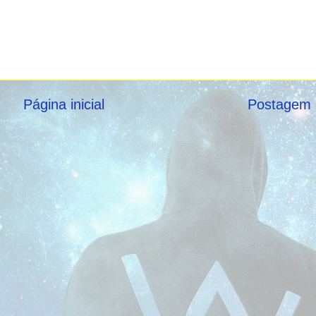
Página inicial
Postagem 