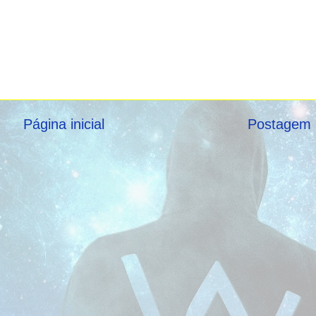
Página inicial
Postagem 