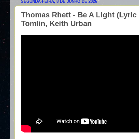
SEGUNDA-FEIRA, 8 DE JUNHO DE 2026
Thomas Rhett - Be A Light (Lyric 
Tomlin, Keith Urban