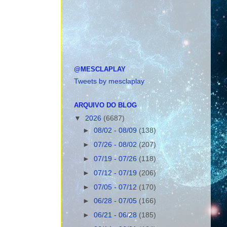
@MESCLAPLAY
Tweets by mesclaplay
ARQUIVO DO BLOG
▼
2026
(6687)
►
08/02 - 08/09
(138)
►
07/26 - 08/02
(207)
►
07/19 - 07/26
(118)
►
07/12 - 07/19
(206)
►
07/05 - 07/12
(170)
►
06/28 - 07/05
(166)
►
06/21 - 06/28
(185)