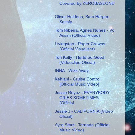
Covered by ZEROBASEONE
...
Oliver Heldens, Sam Harper -
Satisfy
Tom Ribeira, Agnes Nunes - Vc
Assim (Official Video)
Livingston - Paper Crowns
(Official Visualizer)
Tori Kelly - Hurts So Good
(Videoclipe Oficial)
INNA - Wizz Away
Kehlani - Cruise Control
[Official Music Video]
Jessie Reyez - EVERYBODY
CRIES SOMETIMES
(Official...
Jessie J - CALIFORNIA (Vídeo
Oficial)
Ayra Starr - Tornado (Official
Music Video)