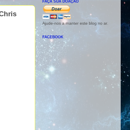
FAÇA SUA DOAÇÃO
 Chris
Ajude-nos a manter este blog no ar.
FACEBOOK