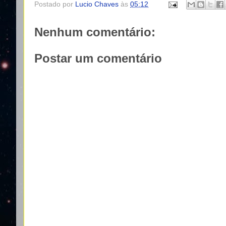
Postado por
Lucio Chaves
às
05:12
Nenhum comentário:
Postar um comentário