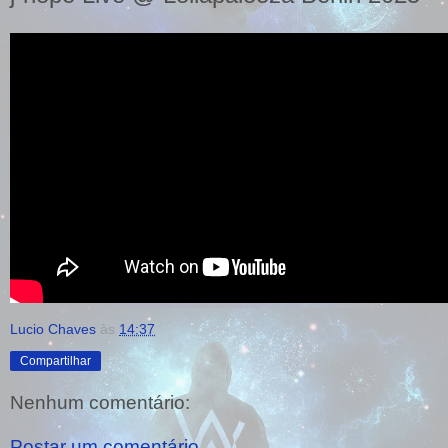
Lucio Chaves
às
14:37
Compartilhar
Nenhum comentário:
Postar um comentário