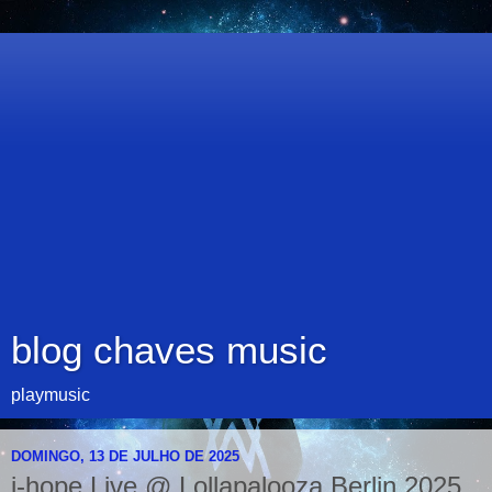
blog chaves music
playmusic
DOMINGO, 13 DE JULHO DE 2025
j-hope Live @ Lollapalooza Berlin 2025