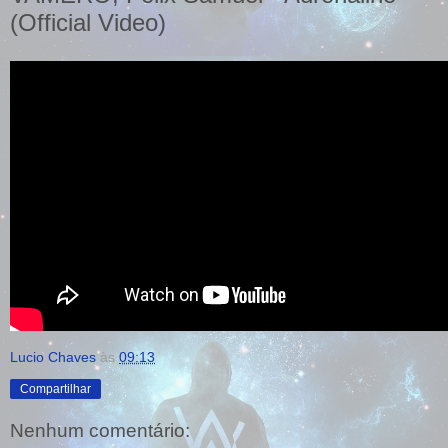
(Official Video)
Lucio Chaves
às
09:13
Compartilhar
Nenhum comentário: