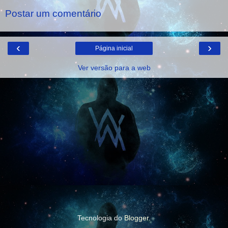
Postar um comentário
‹
›
Página inicial
Ver versão para a web
Tecnologia do
Blogger
.