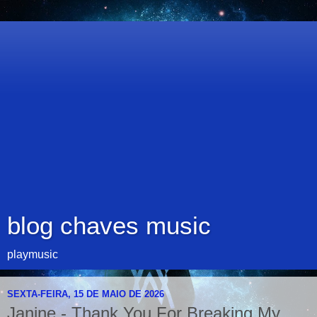
blog chaves music
playmusic
SEXTA-FEIRA, 15 DE MAIO DE 2026
Janine - Thank You For Breaking My