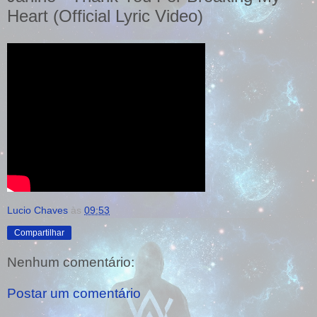
Heart (Official Lyric Video)
Lucio Chaves
às
09:53
Compartilhar
Nenhum comentário:
Postar um comentário