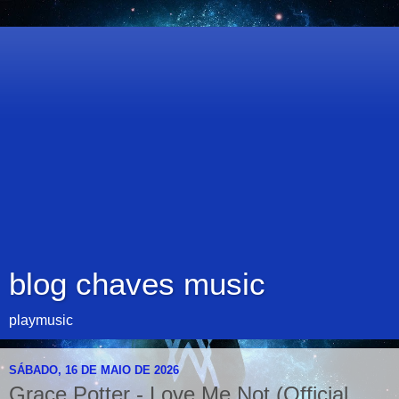
blog chaves music
playmusic
SÁBADO, 16 DE MAIO DE 2026
Grace Potter - Love Me Not (Official