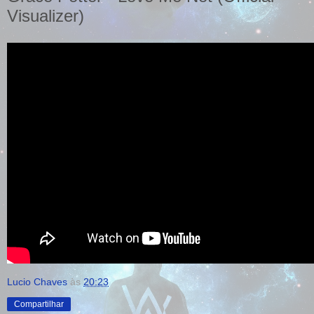
Visualizer)
Lucio Chaves
às
20:23
Compartilhar