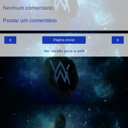
Nenhum comentário:
Postar um comentário
‹
›
Página inicial
Ver versão para a web