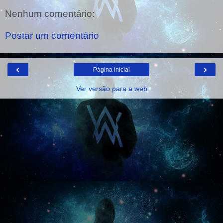
Nenhum comentário:
Postar um comentário
‹
›
Página inicial
Ver versão para a web