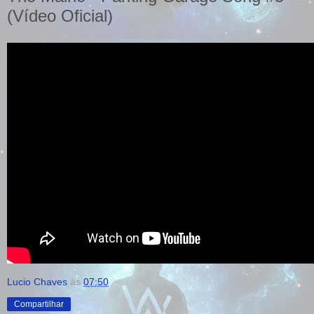
(Vídeo Oficial)
Lucio Chaves
às
07:50
Compartilhar