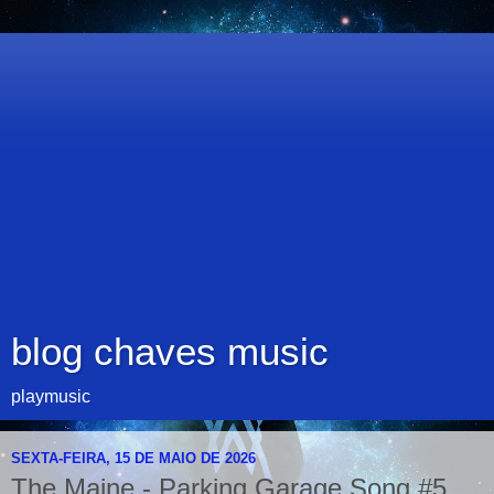
blog chaves music
playmusic
SEXTA-FEIRA, 15 DE MAIO DE 2026
The Maine - Parking Garage Song #5