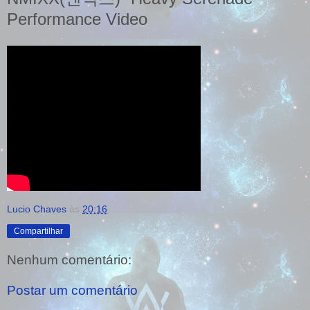
Performance Video
Lucio Chaves
às
20:16
Compartilhar
Nenhum comentário:
Postar um comentário