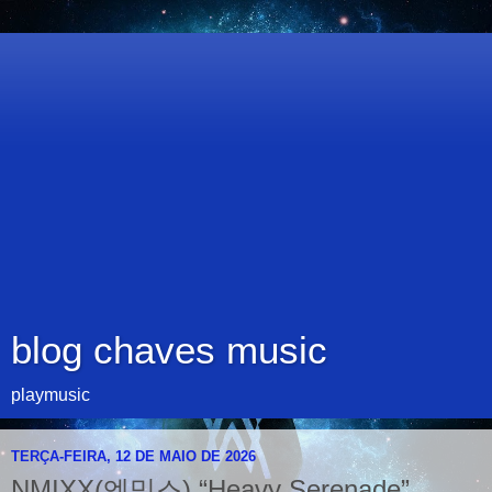
blog chaves music
playmusic
TERÇA-FEIRA, 12 DE MAIO DE 2026
NMIXX(엔믹스) “Heavy Serenade”