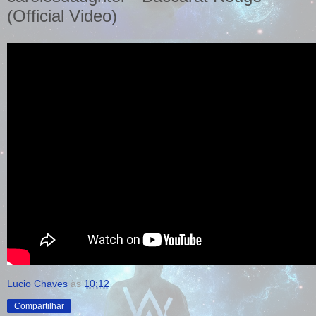
(Official Video)
Lucio Chaves
às
10:12
Compartilhar