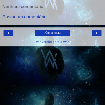
Nenhum comentário:
Postar um comentário
‹
›
Página inicial
Ver versão para a web