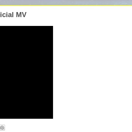
icial MV