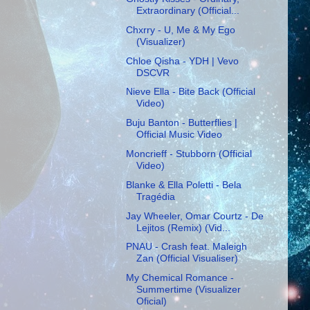
Extraordinary (Official...
Chxrry - U, Me & My Ego
(Visualizer)
Chloe Qisha - YDH | Vevo
DSCVR
Nieve Ella - Bite Back (Official
Video)
Buju Banton - Butterflies |
Official Music Video
Moncrieff - Stubborn (Official
Video)
Blanke & Ella Poletti - Bela
Tragédia
Jay Wheeler, Omar Courtz - De
Lejitos (Remix) (Vid...
PNAU - Crash feat. Maleigh
Zan (Official Visualiser)
My Chemical Romance -
Summertime (Visualizer
Oficial)