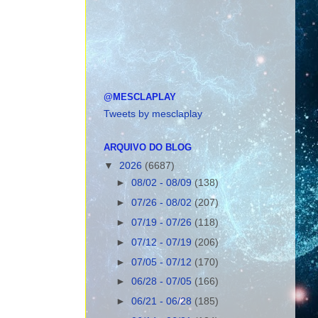
@MESCLAPLAY
Tweets by mesclaplay
ARQUIVO DO BLOG
▼
2026
(6687)
►
08/02 - 08/09
(138)
►
07/26 - 08/02
(207)
►
07/19 - 07/26
(118)
►
07/12 - 07/19
(206)
►
07/05 - 07/12
(170)
►
06/28 - 07/05
(166)
►
06/21 - 06/28
(185)