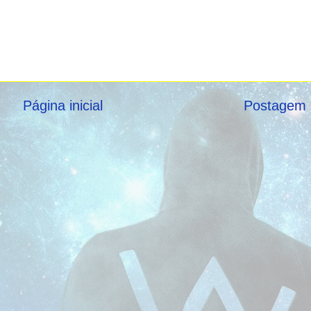
Página inicial
Postagem 