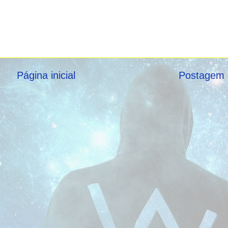
Página inicial
Postagem 