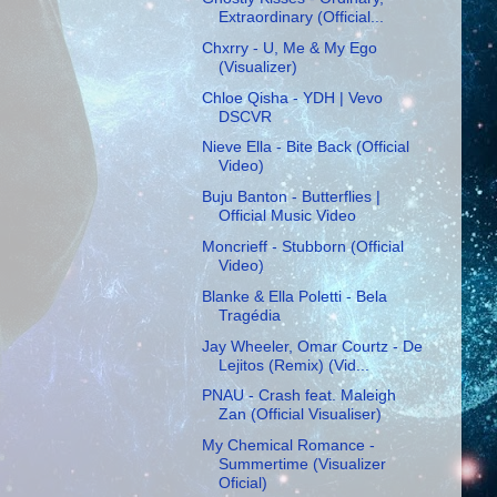
Extraordinary (Official...
Chxrry - U, Me & My Ego
(Visualizer)
Chloe Qisha - YDH | Vevo
DSCVR
Nieve Ella - Bite Back (Official
Video)
Buju Banton - Butterflies |
Official Music Video
Moncrieff - Stubborn (Official
Video)
Blanke & Ella Poletti - Bela
Tragédia
Jay Wheeler, Omar Courtz - De
Lejitos (Remix) (Vid...
PNAU - Crash feat. Maleigh
Zan (Official Visualiser)
My Chemical Romance -
Summertime (Visualizer
Oficial)