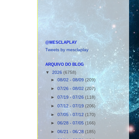
@MESCLAPLAY
Tweets by mesclaplay
ARQUIVO DO BLOG
▼
2026
(6758)
►
08/02 - 08/09
(209)
►
07/26 - 08/02
(207)
►
07/19 - 07/26
(118)
►
07/12 - 07/19
(206)
►
07/05 - 07/12
(170)
►
06/28 - 07/05
(166)
►
06/21 - 06/28
(185)