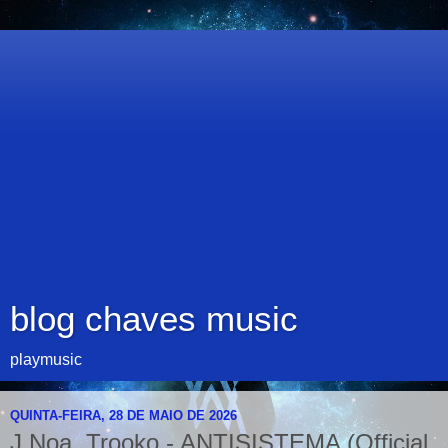
blog chaves music
playmusic
QUINTA-FEIRA, 28 DE MAIO DE 2026
J Noa, Trooko - ANTISISTEMA (Official