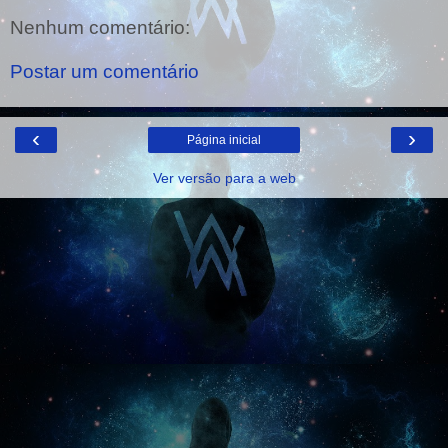
Nenhum comentário:
Postar um comentário
‹
›
Página inicial
Ver versão para a web