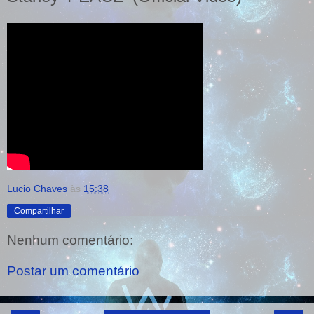
Lucio Chaves
às
15:38
Compartilhar
Nenhum comentário:
Postar um comentário