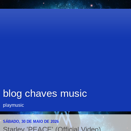
blog chaves music
playmusic
SÁBADO, 30 DE MAIO DE 2026
Starley 'PEACE' (Official Video)