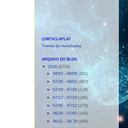
@MESCLAPLAY
Tweets by mesclaplay
ARQUIVO DO BLOG
▼
2026
(6730)
►
08/02 - 08/09
(181)
►
07/26 - 08/02
(207)
►
07/19 - 07/26
(118)
►
07/12 - 07/19
(206)
►
07/05 - 07/12
(170)
►
06/28 - 07/05
(166)
►
06/21 - 06/28
(185)