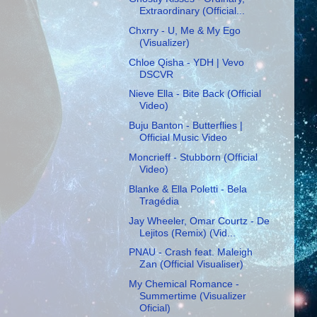
Extraordinary (Official...
Chxrry - U, Me & My Ego
(Visualizer)
Chloe Qisha - YDH | Vevo
DSCVR
Nieve Ella - Bite Back (Official
Video)
Buju Banton - Butterflies |
Official Music Video
Moncrieff - Stubborn (Official
Video)
Blanke & Ella Poletti - Bela
Tragédia
Jay Wheeler, Omar Courtz - De
Lejitos (Remix) (Vid...
PNAU - Crash feat. Maleigh
Zan (Official Visualiser)
My Chemical Romance -
Summertime (Visualizer
Oficial)