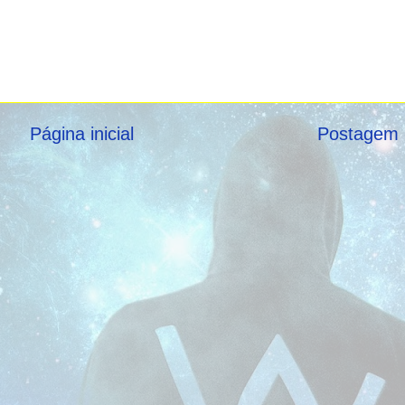
Página inicial
Postagem 