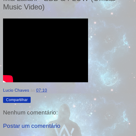
Music Video)
Lucio Chaves
às
07:10
Compartilhar
Nenhum comentário:
Postar um comentário