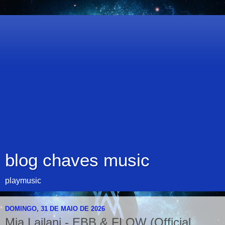
blog chaves music
playmusic
DOMINGO, 31 DE MAIO DE 2026
Mia Lailani - EBB & FLOW (Official