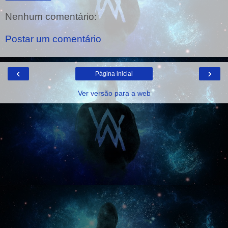
Nenhum comentário:
Postar um comentário
‹
›
Página inicial
Ver versão para a web