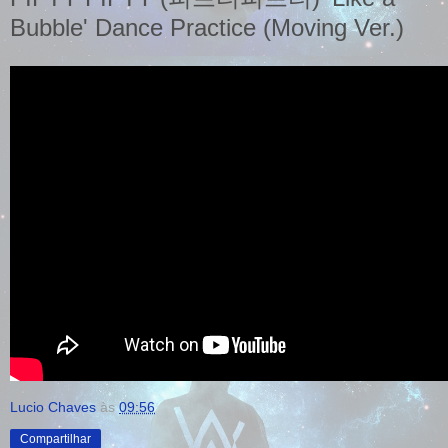
Bubble' Dance Practice (Moving Ver.)
Lucio Chaves
às
09:56
Compartilhar