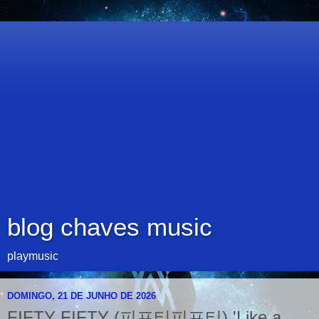
blog chaves music
playmusic
DOMINGO, 21 DE JUNHO DE 2026
FIFTY FIFTY (피프티피프티) 'Like a