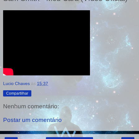
Lucio Chaves
às
15:37
Compartilhar
Nenhum comentário:
Postar um comentário