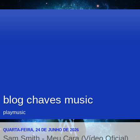
blog chaves music
playmusic
QUARTA-FEIRA, 24 DE JUNHO DE 2026
Sam Smith - Meu Cara (Vídeo Oficial)