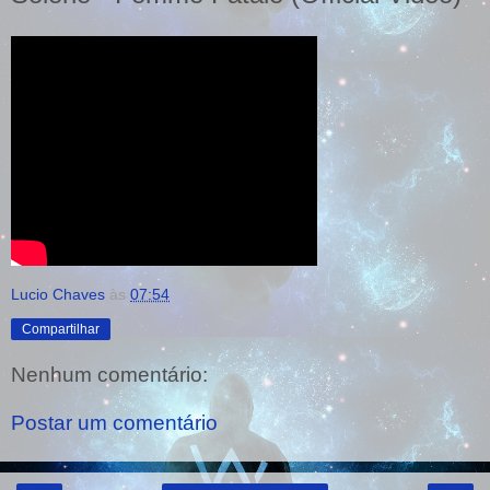
Lucio Chaves
às
07:54
Compartilhar
Nenhum comentário:
Postar um comentário