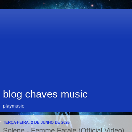
blog chaves music
playmusic
TERÇA-FEIRA, 2 DE JUNHO DE 2026
Solene - Femme Fatale (Official Video)