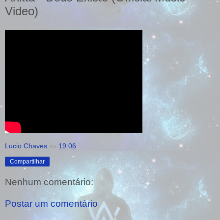
Video)
Lucio Chaves
às
19:06
Compartilhar
Nenhum comentário:
Postar um comentário