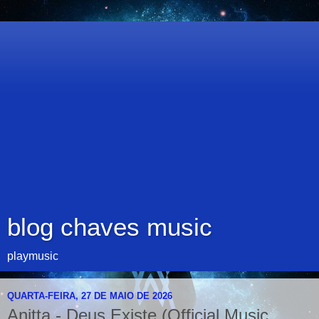
blog chaves music
playmusic
QUARTA-FEIRA, 27 DE MAIO DE 2026
Anitta - Deus Existe (Official Music