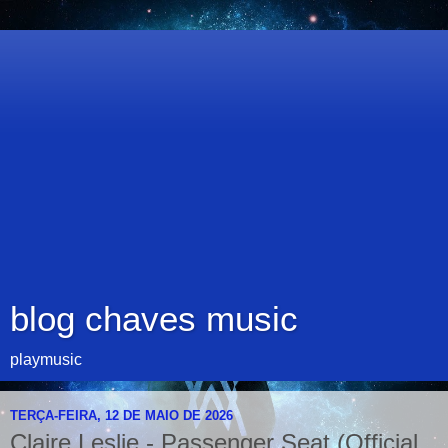
blog chaves music
playmusic
TERÇA-FEIRA, 12 DE MAIO DE 2026
Claire Leslie - Passenger Seat (Official