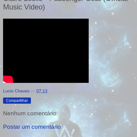
Music Video)
Lucio Chaves
às
07:13
Compartilhar
Nenhum comentário:
Postar um comentário